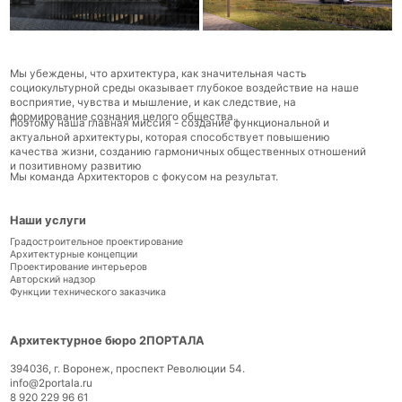
формирование сознания целого общества.
Поэтому наша главная миссия - создание функциональной и
актуальной архитектуры, которая способствует повышению
качества жизни, созданию гармоничных общественных отношений
и позитивному развитию
Мы команда Архитекторов с фокусом на результат.
Наши услуги
Градостроительное проектирование
Архитектурные концепции
Проектирование интерьеров
Авторский надзор
Функции технического заказчика
Архитектурное бюро 2ПОРТАЛА
394036, г. Воронеж, проспект Революции 54.
info@2portala.ru
8 920 229 96 61
8 980 535 08 94
Все права защищены
Разработка сайта:
©
2024
ххх